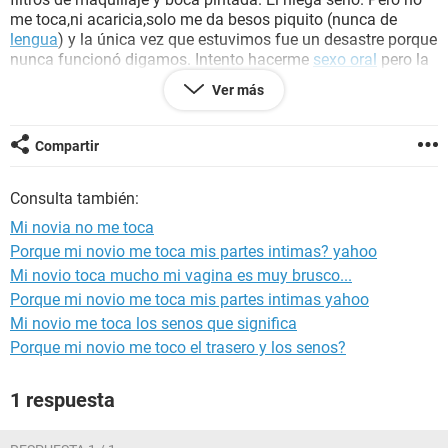
me toca,ni acaricia,solo me da besos piquito (nunca de
lengua
) y la única vez que estuvimos fue un desastre porque
nunca funcionó digamos. Intento hacerme
sexo oral
pero la
penetración nunca resultó. Cuando hablamos de el tema me
Ver más
echo un poco la culpa como que no había química. En fin no
me considero una chica fea ni poco atrayente y es la primera
vez que me pasa y me frustra mucho ....porque le tengo
Compartir
cariño y me gusta mucho. El dice que es frío y que le cuesta
demostrar...pero nunca nunca me tocó ni acaricio fuera de
Consulta también:
ese día que sentí todo..medio forzado. En fin,que piensan???
Mi novia no me toca
Porque mi novio me toca mis partes intimas? yahoo
Mi novio toca mucho mi vagina es muy brusco...
Porque mi novio me toca mis partes intimas yahoo
Mi novio me toca los senos que significa
Porque mi novio me toco el trasero y los senos?
1 respuesta