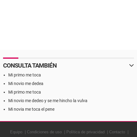
CONSULTA TAMBIÉN
Mi primo me toca
Mi novio me dedea
Mi primo me toca
Mi novio me dedeo y se me hincho la vulva
Mi novia me toca el pene
Equipo
Condiciones de uso
Política de privacidad
Contacto