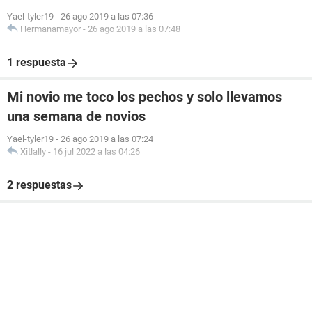
Yael-tyler19
-
26 ago 2019 a las 07:36
Hermanamayor
-
26 ago 2019 a las 07:48
1 respuesta
Mi novio me toco los pechos y solo llevamos
una semana de novios
Yael-tyler19
-
26 ago 2019 a las 07:24
Xitlally
-
16 jul 2022 a las 04:26
2 respuestas