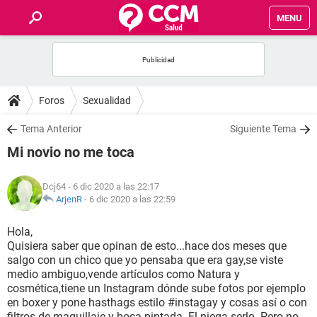
MENU
INICIO
FOROS
Foros
Sexualidad
SALUD
Tema Anterior
Siguiente Tema
Mi novio no me toca
FAMILIA
Dcj64
- 6 dic 2020 a las 22:17
NUTRICIÓN
ArjenR
-
6 dic 2020 a las 22:59
Hola,
BIENESTAR
Quisiera saber que opinan de esto...hace dos meses que
salgo con un chico que yo pensaba que era gay,se viste
SEXUALIDAD
medio ambiguo,vende artículos como Natura y
cosmética,tiene un Instagram dónde sube fotos por ejemplo
en boxer y pone hasthags estilo #instagay y cosas así o con
GLOSARIO
filtros de maquillaje y boca pintada. El niega serlo. Pero no