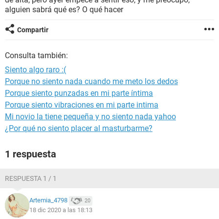
alguien sabrá qué es? O qué hacer
Compartir
Consulta también:
Siento algo raro :(
Porque no siento nada cuando me meto los dedos
Porque siento punzadas en mi parte íntima
Porque siento vibraciones en mi parte intima
Mi novio la tiene pequeña y no siento nada yahoo
¿Por qué no siento placer al masturbarme?
1 respuesta
RESPUESTA 1 / 1
Artemia_4798
20
18 dic 2020 a las 18:13