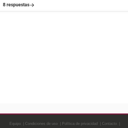
8 respuestas
Equipo
Condiciones de uso
Política de privacidad
Contacto