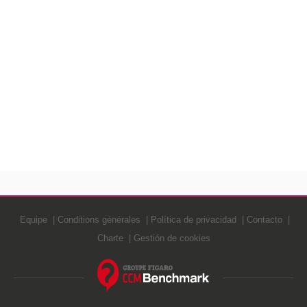
Equipe
Conditions générales
Política de privacidad
Contacto
Charte
Gestión de cookies