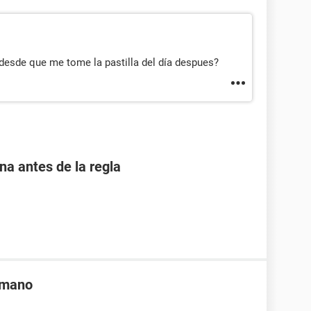
esde que me tome la pastilla del día despues?
 antes de la regla
a mano