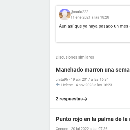
@carla222
11 ene 2021 a las 18:28
Aun así que ya haya pasado un mes d
Discusiones similares
Manchado marron una semana
chita96
-
19 abr 2017 a las 16:34
Helene
-
4 nov 2023 a las 16:23
2 respuestas
Punto rojo en la palma de l
Ceegee
-
20 jul 2022 a las 07:36