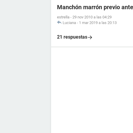
Manchón marrón previo antes
estrella
-
29 nov 2010 a las 04:29
Luciana
-
1 mar 2019 a las 20:13
21 respuestas