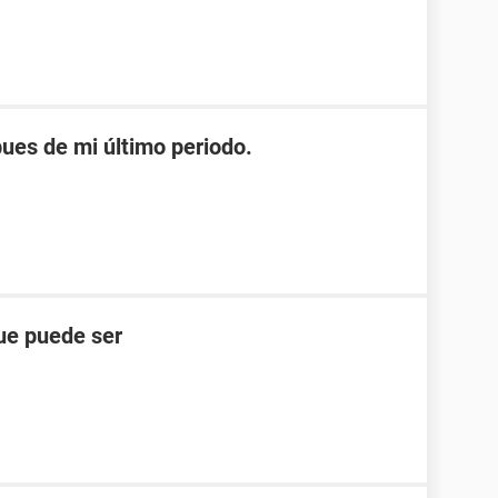
es de mi último periodo.
ue puede ser