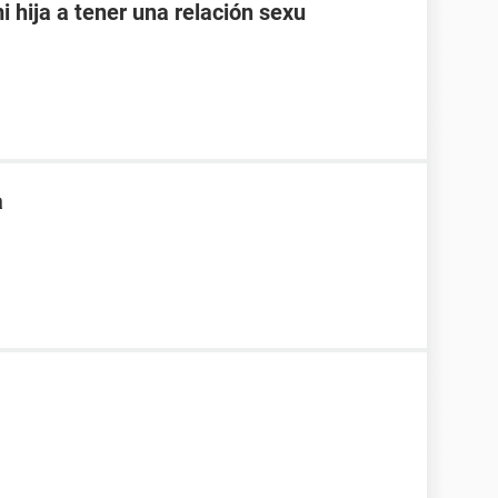
i hija a tener una relación sexu
a