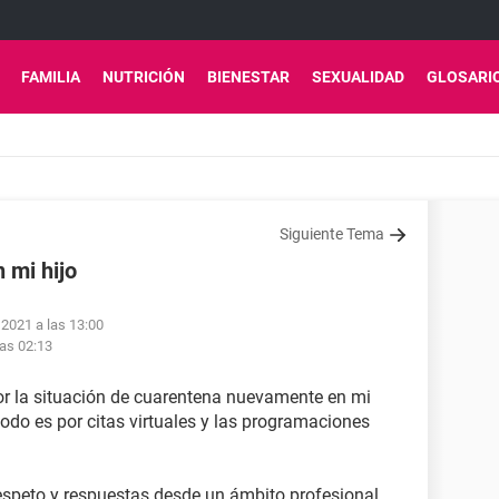
FAMILIA
NUTRICIÓN
BIENESTAR
SEXUALIDAD
GLOSARI
Siguiente Tema
 mi hijo
 2021 a las 13:00
las 02:13
r la situación de cuarentena nuevamente en mi
todo es por citas virtuales y las programaciones
respeto y respuestas desde un ámbito profesional