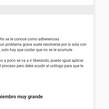
niño se le conoce como adherencias
 un problema grave suele resolverse por si sola con
d, solo hay que cuidar que no se le acumule
o a poco se va a ir liberando, puedo igual aplicar
l proceso pero debe acudir al urólogo para que le
 miembro muy grande