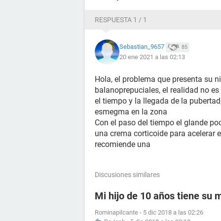
RESPUESTA 1 / 1
Sebastian_9657
85
20 ene 2021 a las 02:13
Hola, el problema que presenta su 
balanoprepuciales, el realidad no es
el tiempo y la llegada de la puberta
esmegma en la zona
Con el paso del tiempo el glande poc
una crema corticoide para acelerar e
recomiende una
Discusiones similares
Mi hijo de 10 años tiene su
Rominapilcante
-
5 dic 2018 a las 02:26