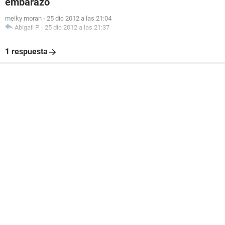
embarazo
melky moran
-
25 dic 2012 a las 21:04
Abigail P.
-
25 dic 2012 a las 21:37
1 respuesta