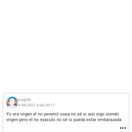
Isa@06
4 feb 2021 a las 20:17
Yo era virgen el no penetró osea no sé si aún sigo siendo
virgen pero el no eyaculo no sé si pueda estar embarazada