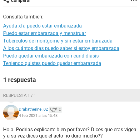
Compartir
Consulta también:
Ayuda xfa puedo estar embarazada
Puedo estar embarazada y menstruar
Tubérculos de montgomery sin estar embarazada
A los cuántos dias puedo saber si estoy embarazada
Puedo quedar embarazada con candidiasis
Teniendo quistes puedo quedar embarazada
1 respuesta
RESPUESTA 1 / 1
Drakatherine_02
2
4 feb 2021 a las 15:48
Hola. Podrias explicarte bien por favor? Dices que eras vigen
y a su vez dices que el acto no duro mucho??