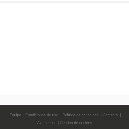
Equipo
Condiciones de uso
Política de privacidad
Contacto
Aviso legal
Gestión de cookies