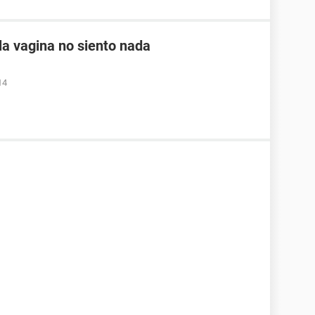
a vagina no siento nada
14