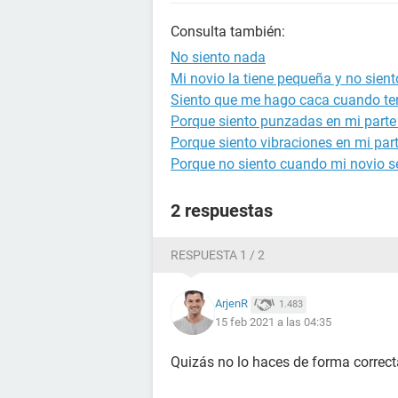
Consulta también:
No siento nada
Mi novio la tiene pequeña y no sien
Siento que me hago caca cuando te
Porque siento punzadas en mi parte
Porque siento vibraciones en mi par
Porque no siento cuando mi novio se
2 respuestas
RESPUESTA 1 / 2
ArjenR
1.483
15 feb 2021 a las 04:35
Quizás no lo haces de forma correct