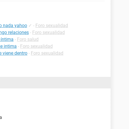
to nada yahoo
✓
-
Foro sexualidad
ngo relaciones
-
Foro sexualidad
 íntima
-
Foro salud
te intima
-
Foro sexualidad
 viene dentro
-
Foro sexualidad
a