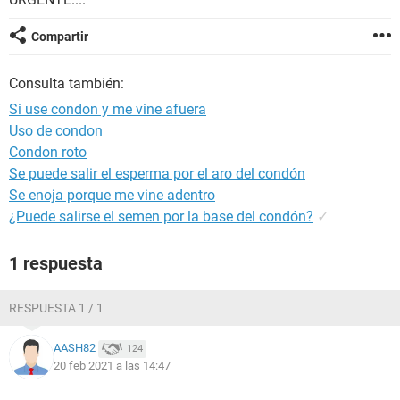
Compartir
Consulta también:
Si use condon y me vine afuera
Uso de condon
Condon roto
Se puede salir el esperma por el aro del condón
Se enoja porque me vine adentro
¿Puede salirse el semen por la base del condón?
✓
1 respuesta
RESPUESTA 1 / 1
AASH82
124
20 feb 2021 a las 14:47