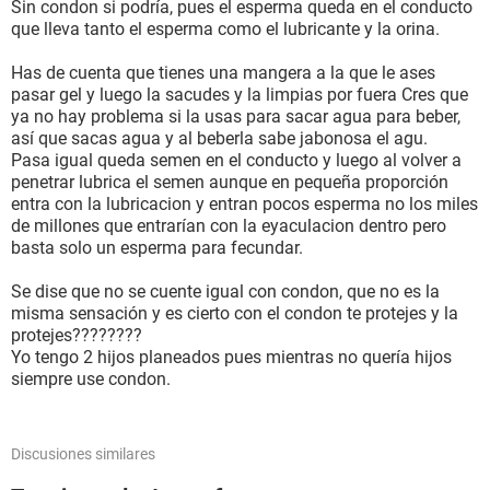
Sin condon si podría, pues el esperma queda en el conducto
que lleva tanto el esperma como el lubricante y la orina.
Has de cuenta que tienes una mangera a la que le ases
pasar gel y luego la sacudes y la limpias por fuera Cres que
ya no hay problema si la usas para sacar agua para beber,
así que sacas agua y al beberla sabe jabonosa el agu.
Pasa igual queda semen en el conducto y luego al volver a
penetrar lubrica el semen aunque en pequeña proporción
entra con la lubricacion y entran pocos esperma no los miles
de millones que entrarían con la eyaculacion dentro pero
basta solo un esperma para fecundar.
Se dise que no se cuente igual con condon, que no es la
misma sensación y es cierto con el condon te protejes y la
protejes????????
Yo tengo 2 hijos planeados pues mientras no quería hijos
siempre use condon.
Discusiones similares