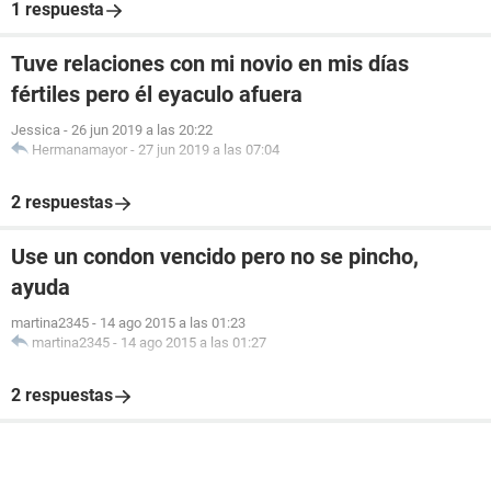
1 respuesta
Tuve relaciones con mi novio en mis días
fértiles pero él eyaculo afuera
Jessica
-
26 jun 2019 a las 20:22
Hermanamayor
-
27 jun 2019 a las 07:04
2 respuestas
Use un condon vencido pero no se pincho,
ayuda
martina2345
-
14 ago 2015 a las 01:23
martina2345
-
14 ago 2015 a las 01:27
2 respuestas