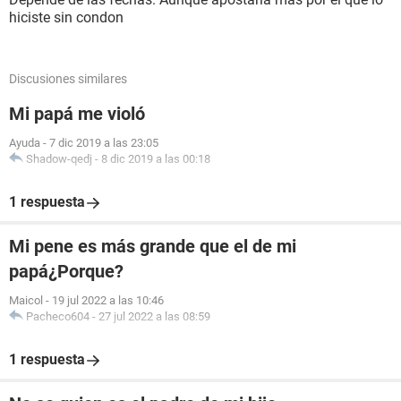
hiciste sin condon
Discusiones similares
Mi papá me violó
Ayuda
-
7 dic 2019 a las 23:05
Shadow-qedj
-
8 dic 2019 a las 00:18
1 respuesta
Mi pene es más grande que el de mi
papá¿Porque?
Maicol
-
19 jul 2022 a las 10:46
Pacheco604
-
27 jul 2022 a las 08:59
1 respuesta