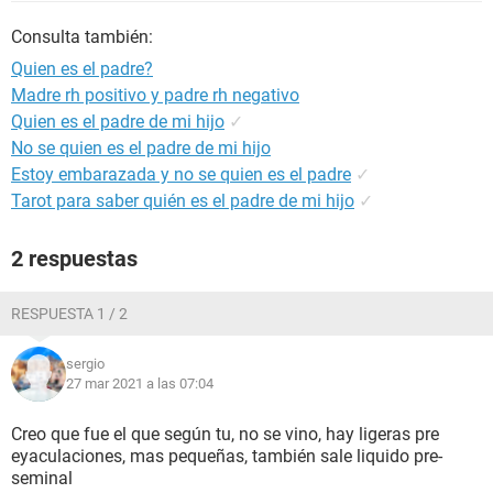
Consulta también:
Quien es el padre?
Madre rh positivo y padre rh negativo
Quien es el padre de mi hijo
✓
No se quien es el padre de mi hijo
Estoy embarazada y no se quien es el padre
✓
Tarot para saber quién es el padre de mi hijo
✓
2 respuestas
RESPUESTA 1 / 2
sergio
27 mar 2021 a las 07:04
Creo que fue el que según tu, no se vino, hay ligeras pre
eyaculaciones, mas pequeñas, también sale liquido pre-
seminal