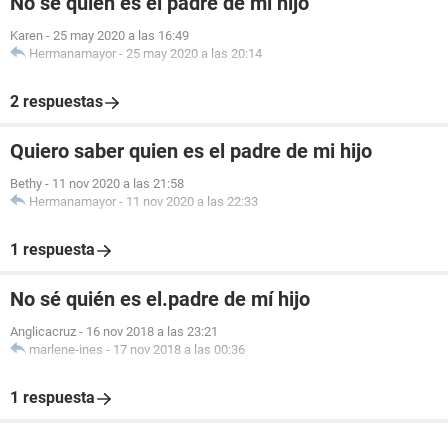
No se quien es el padre de mi hijo
Karen
-
25 may 2020 a las 16:49
Hermanamayor
-
25 may 2020 a las 20:14
2 respuestas
Quiero saber quien es el padre de mi hijo
Bethy
-
11 nov 2020 a las 21:58
Hermanamayor
-
11 nov 2020 a las 22:33
1 respuesta
No sé quién es el.padre de mí hijo
Anglicacruz
-
16 nov 2018 a las 23:21
marlene-ines
-
17 nov 2018 a las 00:36
1 respuesta