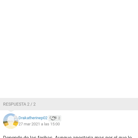
RESPUESTA 2 / 2
Drakatherinep02
2
27 mar 2021 a las 15:00
Depende de las fechas. Aunque apostaria mas por el que lo