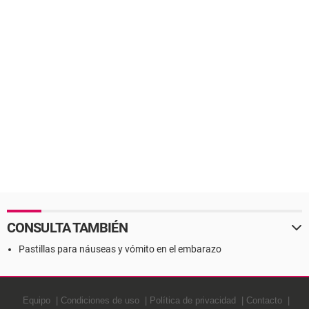
CONSULTA TAMBIÉN
Pastillas para náuseas y vómito en el embarazo
Equipo
Condiciones de uso
Política de privacidad
Contacto