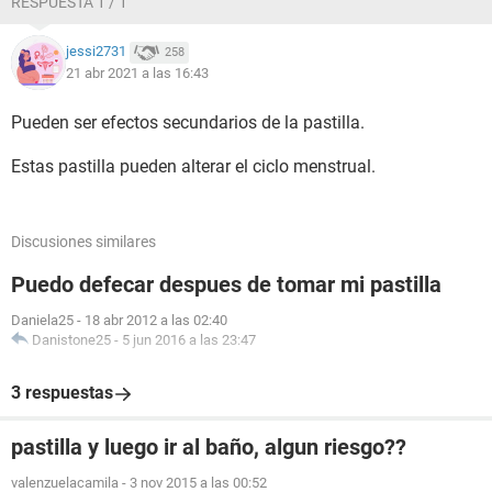
RESPUESTA 1 / 1
jessi2731
258
21 abr 2021 a las 16:43
Pueden ser efectos secundarios de la pastilla.
Estas pastilla pueden alterar el ciclo menstrual.
Discusiones similares
Puedo defecar despues de tomar mi pastilla
Daniela25
-
18 abr 2012 a las 02:40
Danistone25
-
5 jun 2016 a las 23:47
3 respuestas
pastilla y luego ir al baño, algun riesgo??
valenzuelacamila
-
3 nov 2015 a las 00:52