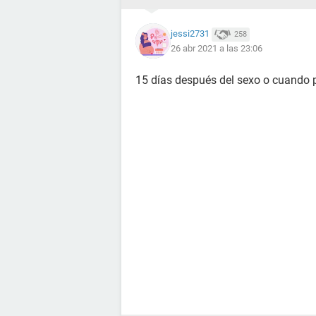
jessi2731
258
26 abr 2021 a las 23:06
15 días después del sexo o cuando 