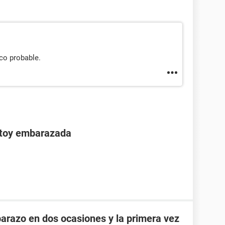
co probable.
stoy embarazada
razo en dos ocasiones y la primera vez