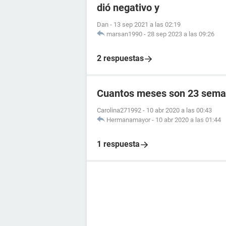
dió negativo y
Dan
-
13 sep 2021 a las 02:19
marsan1990
-
28 sep 2023 a las 09:26
2 respuestas
Cuantos meses son 23 sema
Carolina271992
-
10 abr 2020 a las 00:43
Hermanamayor
-
10 abr 2020 a las 01:44
1 respuesta