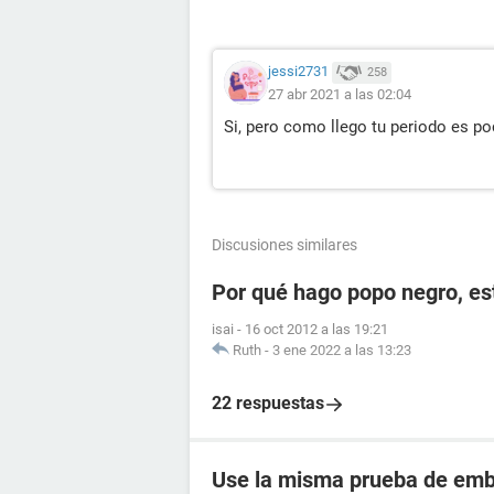
jessi2731
258
27 abr 2021 a las 02:04
Si, pero como llego tu periodo es po
Discusiones similares
Por qué hago popo negro, e
isai
-
16 oct 2012 a las 19:21
Ruth
-
3 ene 2022 a las 13:23
22 respuestas
Use la misma prueba de emba