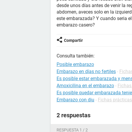
desde unos días antes de venir la r
abdomen, aveces solo en la izquier
este embarazada? Y cuando seria e
embarazo casero?
Compartir
Consulta también:
Posible embarazo
Embarazo en días no fertiles
-
Ficha
Es posible estar embarazada y mens
Amoxicilina en el embarazo
-
Fichas
Es posible quedar embarazada tenie
Embarazo con diu
-
Fichas práctica
2 respuestas
RESPUESTA 1 / 2