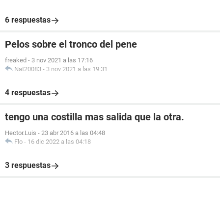
6 respuestas
Pelos sobre el tronco del pene
freaked
-
3 nov 2021 a las 17:16
Nat20083
-
3 nov 2021 a las 19:31
4 respuestas
tengo una costilla mas salida que la otra.
Hector.Luis
-
23 abr 2016 a las 04:48
Flo
-
16 dic 2022 a las 04:18
3 respuestas