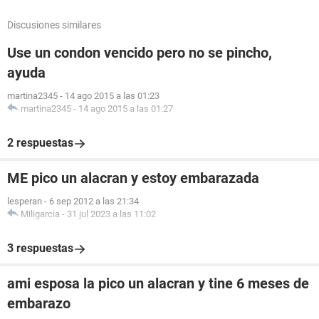
Discusiones similares
Use un condon vencido pero no se pincho,
ayuda
martina2345
-
14 ago 2015 a las 01:23
martina2345
-
14 ago 2015 a las 01:27
2 respuestas
ME pico un alacran y estoy embarazada
lesperan
-
6 sep 2012 a las 21:34
Miligarcia
-
31 jul 2023 a las 11:02
3 respuestas
ami esposa la pico un alacran y tine 6 meses de
embarazo