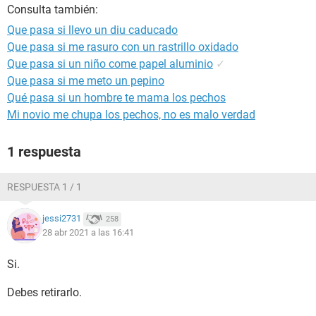
Consulta también:
Que pasa si llevo un diu caducado
Que pasa si me rasuro con un rastrillo oxidado
Que pasa si un niño come papel aluminio
✓
Que pasa si me meto un pepino
Qué pasa si un hombre te mama los pechos
Mi novio me chupa los pechos, no es malo verdad
1 respuesta
RESPUESTA 1 / 1
jessi2731
258
28 abr 2021 a las 16:41
Si.
Debes retirarlo.