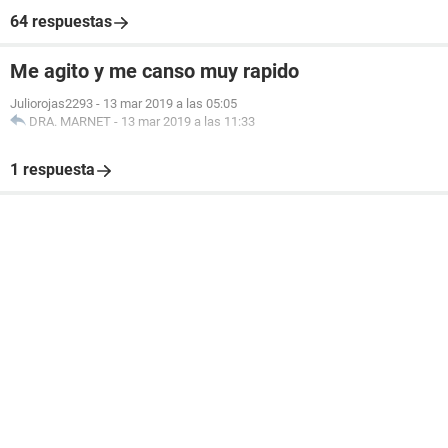
64 respuestas
Me agito y me canso muy rapido
Juliorojas2293
-
13 mar 2019 a las 05:05
DRA. MARNET
-
13 mar 2019 a las 11:33
1 respuesta