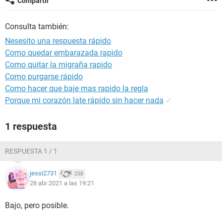
Compartir
Consulta también:
Nesesito una respuesta rápido
Como quedar embarazada rapido
Como quitar la migraña rapido
Como purgarse rápido
Como hacer que baje mas rapido la regla
Porque mi corazón late rápido sin hacer nada
✓
1 respuesta
RESPUESTA 1 / 1
jessi2731
258
28 abr 2021 a las 19:21
Bajo, pero posible.