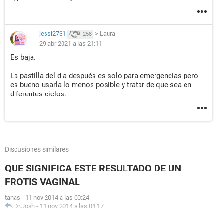
jessi2731
>
Laura
258
29 abr 2021 a las 21:11
Es baja.
La pastilla del día después es solo para emergencias pero
es bueno usarla lo menos posible y tratar de que sea en
diferentes ciclos.
Discusiones similares
QUE SIGNIFICA ESTE RESULTADO DE UN
FROTIS VAGINAL
tanas
-
11 nov 2014 a las 00:24
Dr.Josh
-
11 nov 2014 a las 04:17