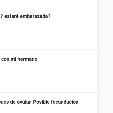
n? estaré embarazada?
e con mi hermano
spues de ovular. Posible fecundacion