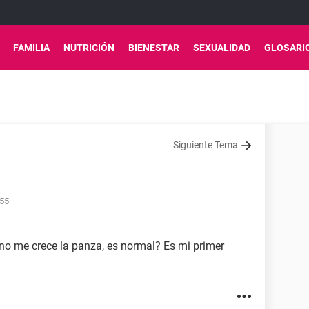
FAMILIA
NUTRICIÓN
BIENESTAR
SEXUALIDAD
GLOSARI
Siguiente Tema
:55
no me crece la panza, es normal? Es mi primer