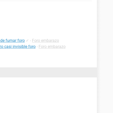
 de fumar foro
✓
-
Foro embarazo
 casi invisible foro
-
Foro embarazo