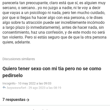
parecería tan preocupante, claro está que sí, es alguien muy
sercano, o sercano...yo no juzgo a nadie, ni te voy a decir
que vayas a un psicólogo ni nada, pero ten mucho cuidado,
por que si llegas ha hacer algo con esa persona, o le dises
algo sobre tu atracción puede ser increíblemente incómodo
a largo plazo (o inmediatamente), antes de hacer nada, sin
consentimiento, haz una confesión, y de este modo no será
tan violento. Pero si estás seguro que de que la otra persona
quiere, adelante.
Discusiones similares
Quiero tener sexo con mi tia pero no se como
pedirselo
Incognito
-
10 may 2022 a las 09:03
boywewwfert
-
29 ago 2023 a las 08:19
7 respuestas