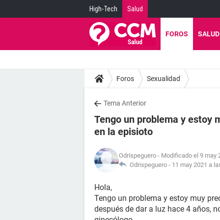
High-Tech
Salud
FOROS
SALUD
Foros
Sexualidad
Tema Anterior
Tengo un problema y estoy m
en la episioto
Odrispeguero
- Modificado el 9 may 
Odrispeguero -
11 may 2021 a la
Hola,
Tengo un problema y estoy muy pre
después de dar a luz hace 4 años, n
ginecólogo