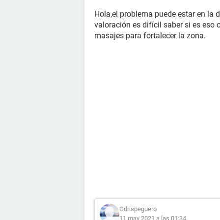
Hola,el problema puede estar en la de
valoración es difícil saber si es eso 
masajes para fortalecer la zona.
Odrispeguero
11 may 2021 a las 01:34