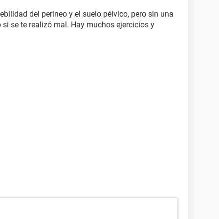
bilidad del perineo y el suelo pélvico, pero sin una
o si se te realizó mal. Hay muchos ejercicios y