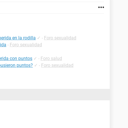
rida en la rodilla
✓
-
Foro sexualidad
rida
-
Foro sexualidad
erida con puntos
✓
-
Foro salud
pusieron puntos?
✓
-
Foro sexualidad