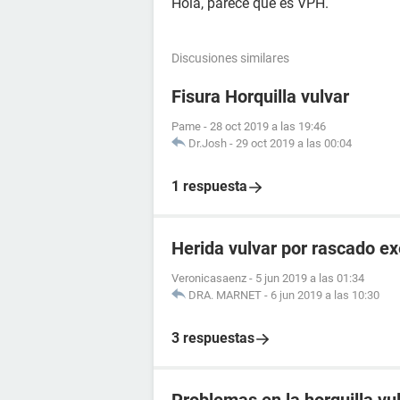
Hola, parece que es VPH.
Discusiones similares
Fisura Horquilla vulvar
Pame
-
28 oct 2019 a las 19:46
Dr.Josh
-
29 oct 2019 a las 00:04
1 respuesta
Herida vulvar por rascado ex
Veronicasaenz
-
5 jun 2019 a las 01:34
DRA. MARNET
-
6 jun 2019 a las 10:30
3 respuestas