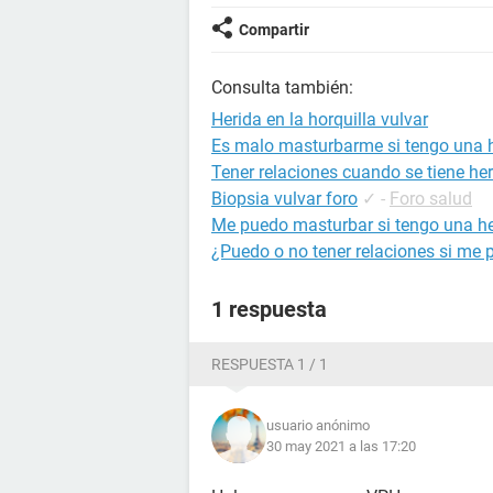
Compartir
Consulta también:
Herida en la horquilla vulvar
Es malo masturbarme si tengo una he
Tener relaciones cuando se tiene he
Biopsia vulvar foro
✓
-
Foro salud
Me puedo masturbar si tengo una h
¿Puedo o no tener relaciones si me 
1 respuesta
RESPUESTA 1 / 1
usuario anónimo
30 may 2021 a las 17:20