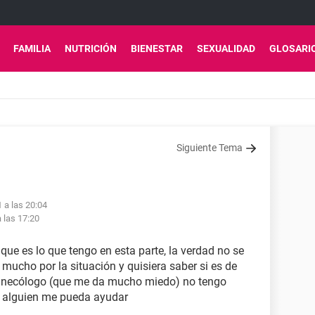
FAMILIA
NUTRICIÓN
BIENESTAR
SEXUALIDAD
GLOSARI
Siguiente Tema
 a las 20:04
 las 17:20
que es lo que tengo en esta parte, la verdad no se
ucho por la situación y quisiera saber si es de
ginecólogo (que me da mucho miedo) no tengo
ue alguien me pueda ayudar