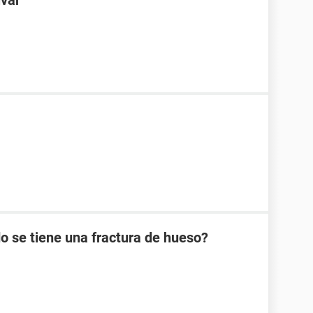
lvar
 se tiene una fractura de hueso?