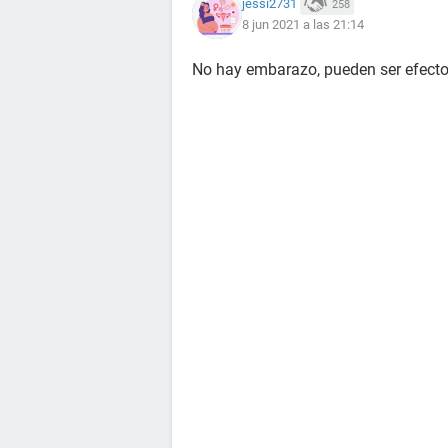
jessi2731
258
8 jun 2021 a las 21:14
No hay embarazo, pueden ser efecto 