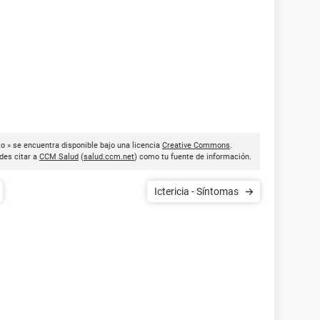
to » se encuentra disponible bajo una licencia
Creative Commons
.
des citar a
CCM Salud
(
salud.ccm.net
) como tu fuente de información.
Ictericia - Síntomas