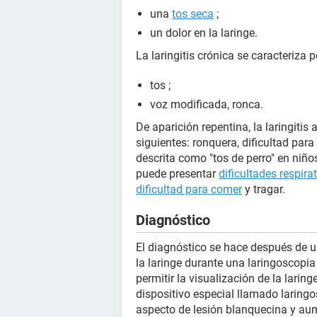
una
tos seca
;
un dolor en la laringe.
La laringitis crónica se caracteriza p
tos ;
voz modificada, ronca.
De aparición repentina, la laringiti
siguientes: ronquera, dificultad para
descrita como "tos de perro" en niño
puede presentar
dificultades respira
dificultad para comer
y tragar.
Diagnóstico
El diagnóstico se hace después de u
la laringe durante una laringoscopia 
permitir la visualización de la laring
dispositivo especial llamado laringo
aspecto de lesión blanquecina y au