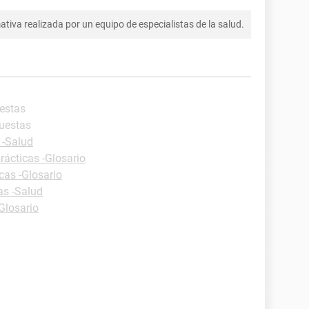
tiva realizada por un equipo de especialistas de la salud.
uestas
puestas
 -Salud
rácticas -Glosario
cas -Glosario
as -Salud
Glosario