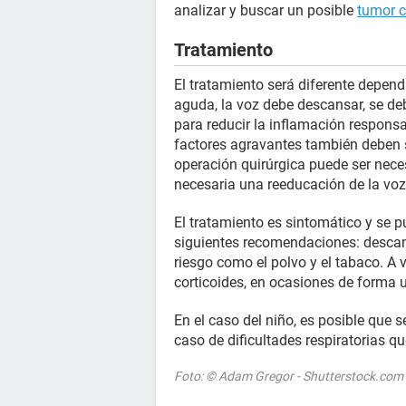
analizar y buscar un posible
tumor 
Tratamiento
El tratamiento será diferente dependie
aguda, la voz debe descansar, se d
para reducir la inflamación responsab
factores agravantes también deben s
operación quirúrgica puede ser neces
necesaria una reeducación de la voz
El tratamiento es sintomático y se 
siguientes recomendaciones: descanso
riesgo como el polvo y el tabaco. A
corticoides, en ocasiones de forma u
En el caso del niño, es posible que 
caso de dificultades respiratorias qu
Foto: © Adam Gregor - Shutterstock.com