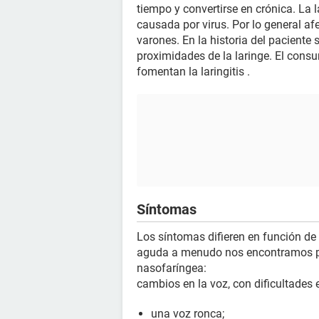
tiempo y convertirse en crónica. La l
causada por virus. Por lo general af
varones. En la historia del paciente
proximidades de la laringe. El consum
fomentan la laringitis .
Síntomas
Los síntomas difieren en función de si
aguda a menudo nos encontramos pr
nasofaríngea:
cambios en la voz, con dificultades e
una voz ronca;