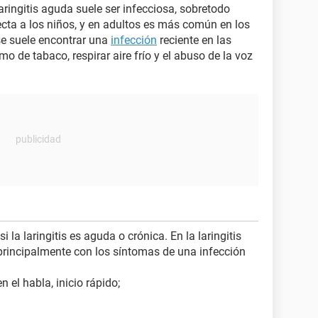
aringitis aguda suele ser infecciosa, sobretodo
ecta a los niños, y en adultos es más común en los
 se suele encontrar una
infección
reciente en las
o de tabaco, respirar aire frío y el abuso de la voz
 la laringitis es aguda o crónica. En la laringitis
incipalmente con los síntomas de una infección
n el habla, inicio rápido;