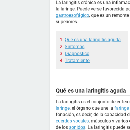
La laringitis crónica es una inflama
la laringe. Puede verse favorecida po
gastroesofágico
, que es un remonte
superiores.
Qué es una laringitis aguda
Síntomas
Diagnóstico
Tratamiento
Qué es una laringitis aguda
La laringitis es el conjunto de enfe
laringe
, el órgano que une la
faringe
fonación, es decir, de la capacidad d
cuerdas vocales
, músculos y varios 
de los
sonidos
. La laringitis puede 