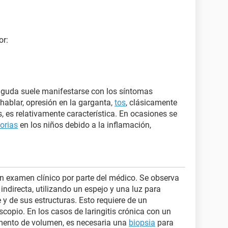
or:
s aguda suele manifestarse con los síntomas
 hablar, opresión en la garganta,
tos
, clásicamente
s, es relativamente característica. En ocasiones se
torias
en los niños debido a la inflamación,
n examen clínico por parte del médico. Se observa
indirecta, utilizando un espejo y una luz para
e y de sus estructuras. Esto requiere de un
scopio. En los casos de laringitis crónica con un
mento de volumen, es necesaria una
biopsia
para