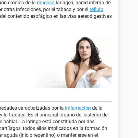
ción crónica de la
mucosa
laríngea, pared interna de
r otras infecciones, por el tabaco y por el
reflujo
 del contenido esofágico en las vías aereodigestivas
rmedades caracterizadas por la
inflamación
de la
y la tráquea. Es el principal órgano del sistema de
e hablar. La laringe está constituida por dos
cartílagos, todos ellos implicados en la formación
ser aguda (inicio repentino) o mantenerse en el