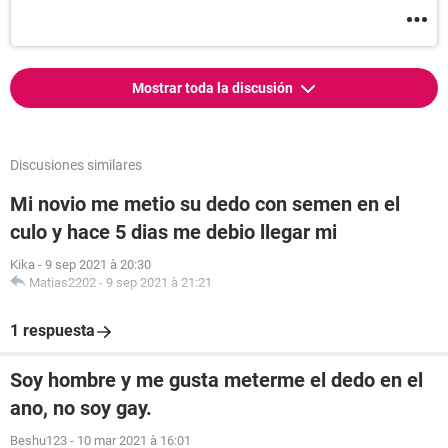
Mostrar toda la discusión
Discusiones similares
Mi novio me metio su dedo con semen en el
culo y hace 5 dias me debio llegar mi
Kika
-
9 sep 2021 à 20:30
Matias2202
-
9 sep 2021 à 21:21
1 respuesta
Soy hombre y me gusta meterme el dedo en el
ano, no soy gay.
Beshu123
-
10 mar 2021 à 16:01