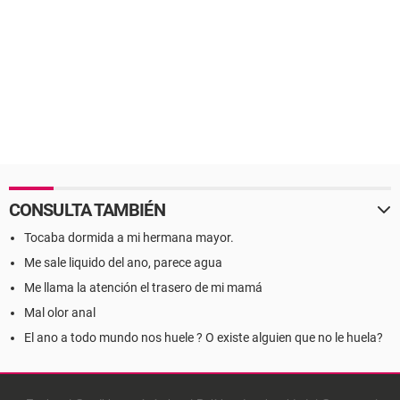
CONSULTA TAMBIÉN
Tocaba dormida a mi hermana mayor.
Me sale liquido del ano, parece agua
Me llama la atención el trasero de mi mamá
Mal olor anal
El ano a todo mundo nos huele ? O existe alguien que no le huela?