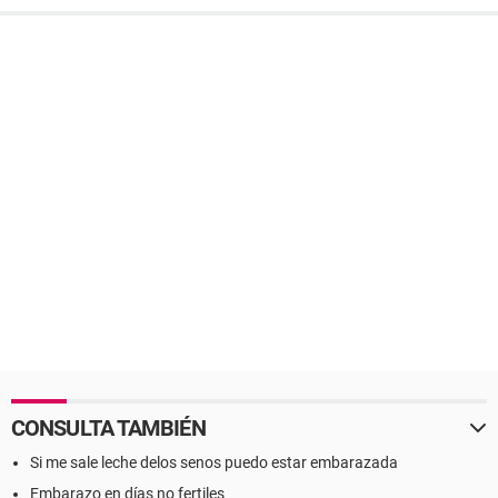
CONSULTA TAMBIÉN
Si me sale leche delos senos puedo estar embarazada
Embarazo en días no fertiles