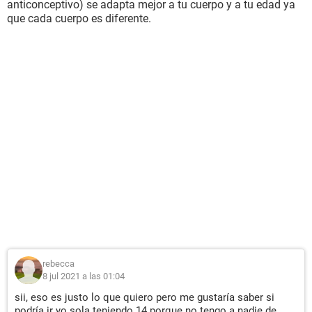
anticonceptivo) se adapta mejor a tu cuerpo y a tu edad ya
que cada cuerpo es diferente.
rebecca
8 jul 2021 a las 01:04
sii, eso es justo lo que quiero pero me gustaría saber si
podría ir yo sola teniendo 14 porque no tengo a nadie de