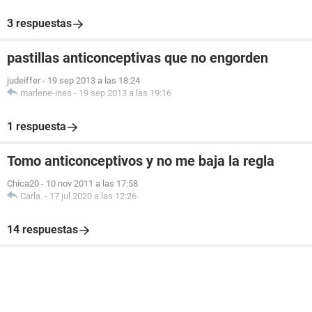
3 respuestas
pastillas anticonceptivas que no engorden
judeiffer
-
19 sep 2013 a las 18:24
marlene-ines
-
19 sep 2013 a las 19:16
1 respuesta
Tomo anticonceptivos y no me baja la regla
Chica20
-
10 nov 2011 a las 17:58
Carla.
-
17 jul 2020 a las 12:26
14 respuestas