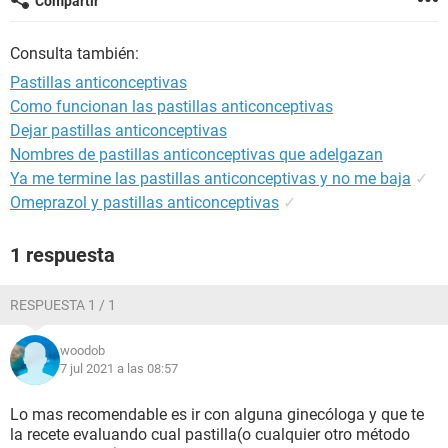
Compartir
Consulta también:
Pastillas anticonceptivas
Como funcionan las pastillas anticonceptivas
Dejar pastillas anticonceptivas
Nombres de pastillas anticonceptivas que adelgazan
Ya me termine las pastillas anticonceptivas y no me baja
✓
Omeprazol y pastillas anticonceptivas
✓
1 respuesta
RESPUESTA 1 / 1
woodob
7 jul 2021 a las 08:57
Lo mas recomendable es ir con alguna ginecóloga y que te
la recete evaluando cual pastilla(o cualquier otro método