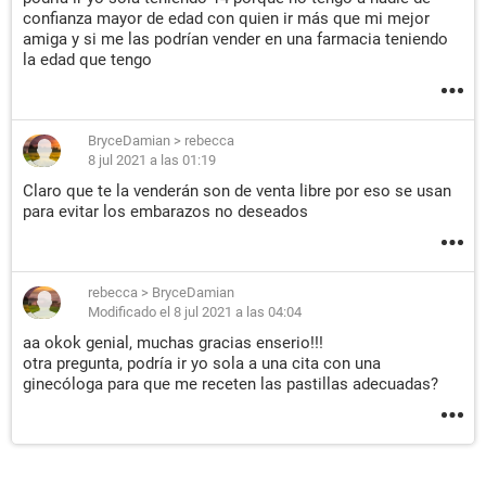
confianza mayor de edad con quien ir más que mi mejor
amiga y si me las podrían vender en una farmacia teniendo
la edad que tengo
BryceDamian
>
rebecca
8 jul 2021 a las 01:19
Claro que te la venderán son de venta libre por eso se usan
para evitar los embarazos no deseados
rebecca
>
BryceDamian
Modificado el 8 jul 2021 a las 04:04
aa okok genial, muchas gracias enserio!!!
otra pregunta, podría ir yo sola a una cita con una
ginecóloga para que me receten las pastillas adecuadas?