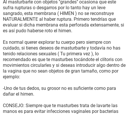
Al masturbarte con objetos "grandes" ocasiona que este
sufra rupturas o desgarros por lo tanto hay un leve
sangrado, esta membrana ( HIMEN ) no se reconstruye
NATURALMENTE al haber ruptura. Primero tendrías que
evaluar si dicha membrana esta perforada extensamente, si
es así pudo haberse roto el himen.
Es normal querer explorar tu cuerpo pero siempre con
cuidado, si tienes deseos de masturbarte y todavía no has
tenido relaciones sexuales ( Tu primera vez ), lo
recomendado es que te masturbes tocándote el clítoris con
movimientos circularles y si deseas introducir algo dentro de
la vagina que no sean objetos de gran tamaño, como por
ejemplo:
-Uno de tus dedos, su grosor no es suficiente como para
dañar el himen.
CONSEJO: Siempre que te masturbes trata de lavarte las
manos es para evitar infecciones vaginales por bacterias