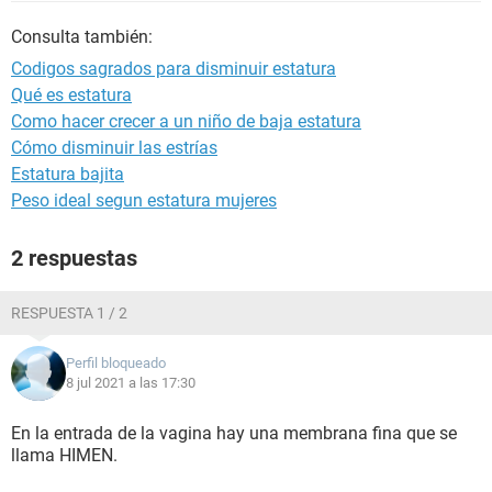
Consulta también:
Codigos sagrados para disminuir estatura
Qué es estatura
Como hacer crecer a un niño de baja estatura
Cómo disminuir las estrías
Estatura bajita
Peso ideal segun estatura mujeres
2 respuestas
RESPUESTA 1 / 2
Perfil bloqueado
8 jul 2021 a las 17:30
En la entrada de la vagina hay una membrana fina que se
llama HIMEN.