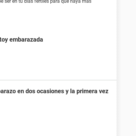
e ser en tu días fértiles para que haya mas
stoy embarazada
razo en dos ocasiones y la primera vez