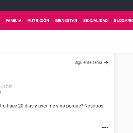
FAMILIA
NUTRICIÓN
BIENESTAR
SEXUALIDAD
GLOSARI
Siguiente Tema
as 17:51
8
tro hace 20 dias y ayer me vino porque? Nosotros