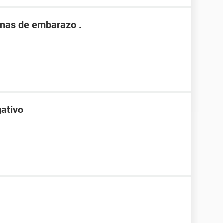
nas de embarazo .
gativo