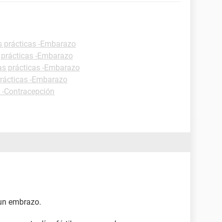
s prácticas -Embarazo
 prácticas -Embarazo
as prácticas -Embarazo
prácticas -Embarazo
s -Contracepción
 un embrazo.