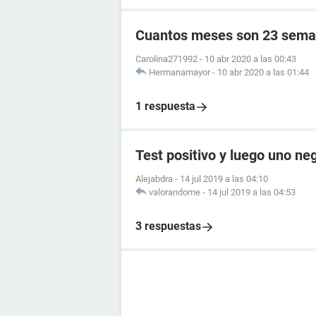
Cuantos meses son 23 sema
Carolina271992
-
10 abr 2020 a las 00:43
Hermanamayor
-
10 abr 2020 a las 01:44
1 respuesta
Test positivo y luego uno ne
Alejabdra
-
14 jul 2019 a las 04:10
valorandome
-
14 jul 2019 a las 04:53
3 respuestas