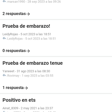
marsan1990
-
28 sep 2023 a las 09:26
2 respuestas
Prueba de embarazo!
LeidyRojas
-
5 oct 2023 a las 18:51
LeidyRojas
-
5 oct 2023 a las 18:51
0 respuestas
Prueba de embarazo tenue
Yaneeet
-
31 ago 2023 a las 08:30
Rovimay
-
1 sep 2023 a las 03:55
1 respuesta
Positivo en ets
Ainat_8309
-
2 may 2021 a las 23:37