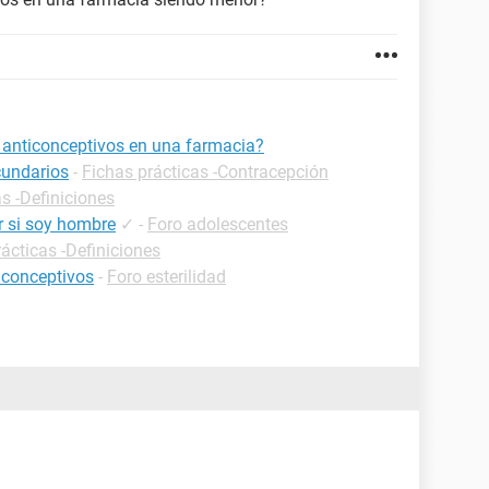
 anticonceptivos en una farmacia?
cundarios
-
Fichas prácticas -Contracepción
s -Definiciones
r si soy hombre
✓
-
Foro adolescentes
ácticas -Definiciones
iconceptivos
-
Foro esterilidad