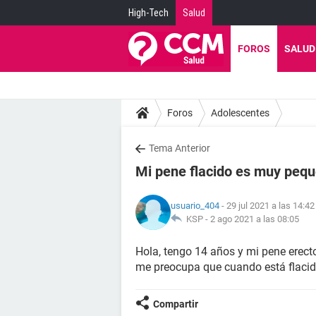
High-Tech
Salud
FOROS
SALUD
Foros
Adolescentes
Tema Anterior
Mi pene flacido es muy pequ
usuario_404
- 29 jul 2021 a las 14:42
KSP -
2 ago 2021 a las 08:05
Hola, tengo 14 años y mi pene erect
me preocupa que cuando está flaci
Compartir