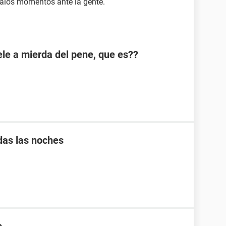
malos momentos ante la gente.
e a mierda del pene, que es??
das las noches