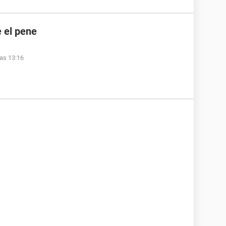
 el pene
las 13:16