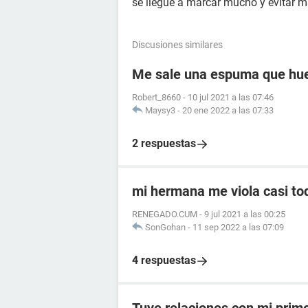
se llegue a marcar mucho y evitar 
Discusiones similares
Me sale una espuma que huel
Robert_8660
-
10 jul 2021 a las 07:46
Maysy3
-
20 ene 2022 a las 07:33
2 respuestas
mi hermana me viola casi to
RENEGADO.CUM
-
9 jul 2021 a las 00:25
SonGohan
-
11 sep 2022 a las 07:09
4 respuestas