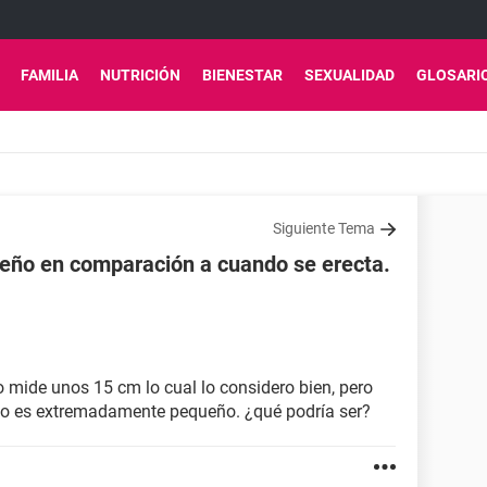
FAMILIA
NUTRICIÓN
BIENESTAR
SEXUALIDAD
GLOSARI
Siguiente Tema
eño en comparación a cuando se erecta.
o mide unos 15 cm lo cual lo considero bien, pero
do es extremadamente pequeño. ¿qué podría ser?