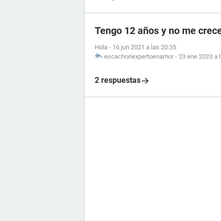
Tengo 12 años y no me crece
Hola
-
16 jun 2021 a las 20:35
escachoriexpertoenamor
-
23 ene 2023 a 
2 respuestas