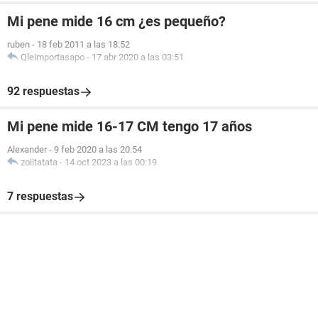
Mi pene mide 16 cm ¿es pequeño?
ruben
-
18 feb 2011 a las 18:52
Qleimportasapo
-
17 abr 2020 a las 03:51
92 respuestas
Mi pene mide 16-17 CM tengo 17 años
Alexander
-
9 feb 2020 a las 20:54
zoiitatata
-
14 oct 2023 a las 00:19
7 respuestas