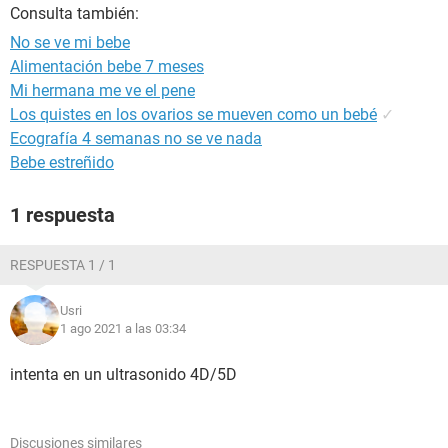
Consulta también:
No se ve mi bebe
Alimentación bebe 7 meses
Mi hermana me ve el pene
Los quistes en los ovarios se mueven como un bebé
✓
Ecografía 4 semanas no se ve nada
Bebe estreñido
1 respuesta
RESPUESTA 1 / 1
Usri
1 ago 2021 a las 03:34
intenta en un ultrasonido 4D/5D
Discusiones similares