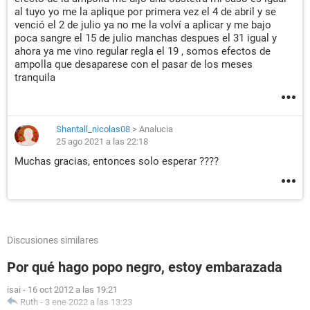
al tuyo yo me la aplique por primera vez el 4 de abril y se
venció el 2 de julio ya no me la volví a aplicar y me bajo
poca sangre el 15 de julio manchas despues el 31 igual y
ahora ya me vino regular regla el 19 , somos efectos de
ampolla que desaparese con el pasar de los meses
tranquila
Shantall_nicolas08
>
Analucia
25 ago 2021 a las 22:18
Muchas gracias, entonces solo esperar ????
Discusiones similares
Por qué hago popo negro, estoy embarazada
isai
-
16 oct 2012 a las 19:21
Ruth
-
3 ene 2022 a las 13:23