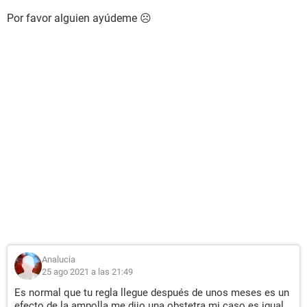
Por favor alguien ayúdeme ☹️
Analucia
25 ago 2021 a las 21:49
Es normal que tu regla llegue después de unos meses es un
efecto de la ampolla me dijo una obstetra mi caso es igual