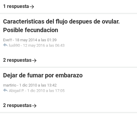
1 respuesta
Caracteristicas del flujo despues de ovular.
Posible fecundacion
Eve!!!
-
18 may 2014 a las 01:39
luxli90
-
12 may 2016 a las 06:43
2 respuestas
Dejar de fumar por embarazo
martirio
-
1 dic 2010 a las 13:42
Abigail P.
-
1 dic 2010 a las 17:05
2 respuestas