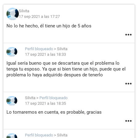
Silvita
17 sep 2021 a las 17:27
No lo he hecho, él tiene un hijo de 5 años
Perfil bloqueado
>
Silvita
17 sep 2021 a las 18:33
Igual sería bueno que se descartara que el problema lo
tenga tu esposo. Ya que si bien tiene un hijo, puede que el
problema lo haya adquirido despues de tenerlo
Silvita
>
Perfil bloqueado
17 sep 2021 a las 18:35
Lo tomaremos en cuenta, es probable, gracias
Perfil bloqueado
>
Silvita