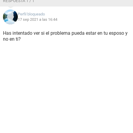
RESPUESTA 1 / 1
Perfil bloqueado
17 sep 2021 a las 16:44
Has intentado ver si el problema pueda estar en tu esposo y
no en ti?