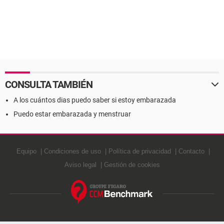
CONSULTA TAMBIÉN
A los cuántos dias puedo saber si estoy embarazada
Puedo estar embarazada y menstruar
Equipo
Condiciones de uso
Política de privacidad
Contacto
Aviso legal
Gestión de cookies