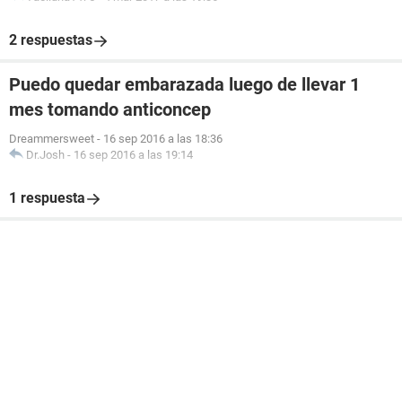
2 respuestas
Puedo quedar embarazada luego de llevar 1
mes tomando anticoncep
Dreammersweet
-
16 sep 2016 a las 18:36
Dr.Josh
-
16 sep 2016 a las 19:14
1 respuesta