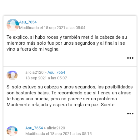
Asu_7654
Modificado el 18 sep 2021 a las 05:04
Te explico, si hubo roces y también metió la cabeza de su
miembro más solo fue por unos segundos y al final si se
vino a fuera de mi vagina
alicia2120
>
Asu_7654
18 sep 2021 a las 05:07
Si solo estuvo su cabeza y unos segundos, las posibilidades
son bastantes bajas. Te recomiendo que si tienes un atraso
te hagas una prueba, pero no parece ser un problema.
Mantenerte relajada y espera tu regla en paz. Suerte!
Asu_7654
>
alicia2120
Modificado el 18 sep 2021 a las 05:15