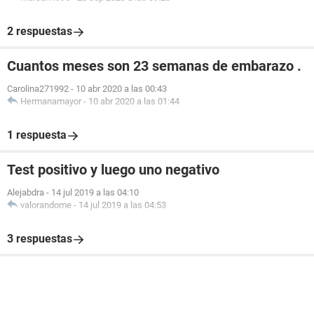
2 respuestas
Cuantos meses son 23 semanas de embarazo .
Carolina271992
-
10 abr 2020 a las 00:43
Hermanamayor
-
10 abr 2020 a las 01:44
1 respuesta
Test positivo y luego uno negativo
Alejabdra
-
14 jul 2019 a las 04:10
valorandome
-
14 jul 2019 a las 04:53
3 respuestas