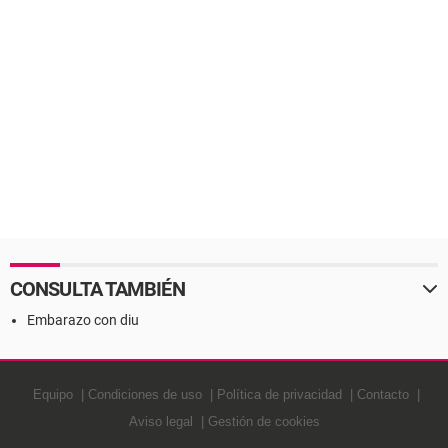
CONSULTA TAMBIÉN
Embarazo con diu
Equipo
Condiciones de uso
Política de privacidad
Contacto
Aviso legal
Gestión de cookies