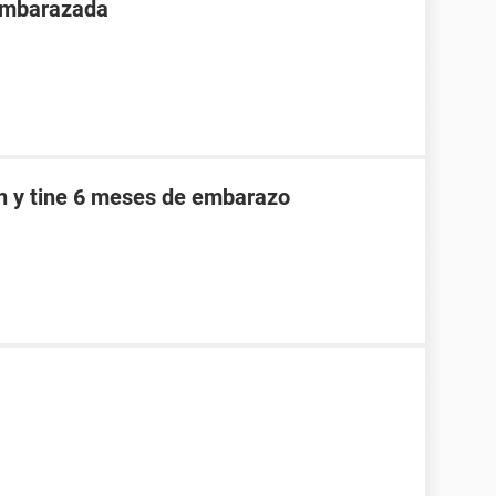
 embarazada
an y tine 6 meses de embarazo