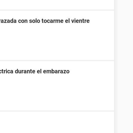
zada con solo tocarme el vientre
ctrica durante el embarazo