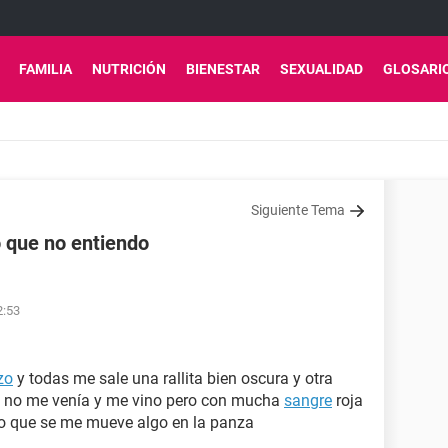
FAMILIA
NUTRICIÓN
BIENESTAR
SEXUALIDAD
GLOSARI
Siguiente Tema
 que no entiendo
2:53
zo
y todas me sale una rallita bien oscura y otra
ue no me venía y me vino pero con mucha
sangre
roja
nto que se me mueve algo en la panza