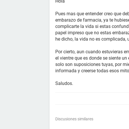
Hola
Pues mas que entender creo que debe
embarazo de farmacia, ya te hubiese
complicarte la vida si estas confundi
papel impreso que no estas embaraz
he dicho, la vida no es complicada, 
Por cierto, aun cuando estuvieras 
el vientre que es donde se siente u
solo son suposiciones tuyas, por mi
informada y creerse todas esos mit
Saludos.
Discusiones similares