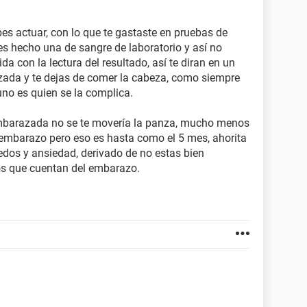
s actuar, con lo que te gastaste en pruebas de
s hecho una de sangre de laboratorio y así no
da con la lectura del resultado, así te diran en un
ada y te dejas de comer la cabeza, como siempre
uno es quien se la complica.
embarazada no se te movería la panza, mucho menos
n embarazo pero eso es hasta como el 5 mes, ahorita
edos y ansiedad, derivado de no estas bien
os que cuentan del embarazo.