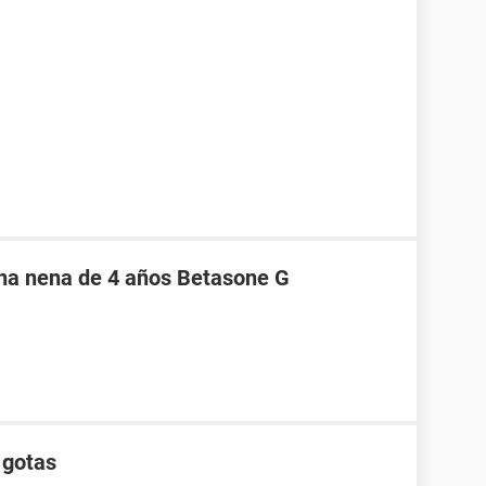
na nena de 4 años Betasone G
 gotas