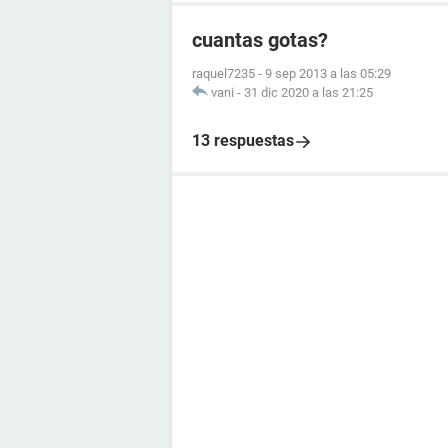
cuantas gotas?
raquel7235
-
9 sep 2013 a las 05:29
vani
-
31 dic 2020 a las 21:25
13 respuestas