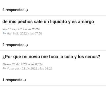
4 respuestas
de mis pechos sale un liquidito y es amargo
ari
-
16 sep 2012 a las 20:29
Hu
-
8 dic 2022 a las 07:50
2 respuestas
¿Por qué mi novio me toca la cola y los senos?
Alexa
-
28 dic 2022 a las 07:24
Yucareux
-
28 dic 2022 a las 08:26
1 respuesta