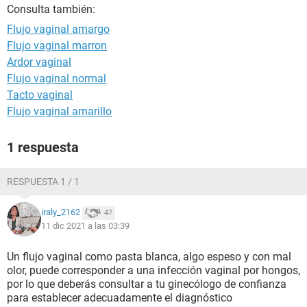
Consulta también:
Flujo vaginal amargo
Flujo vaginal marron
Ardor vaginal
Flujo vaginal normal
Tacto vaginal
Flujo vaginal amarillo
1 respuesta
RESPUESTA 1 / 1
iraly_2162
47
11 dic 2021 a las 03:39
Un flujo vaginal como pasta blanca, algo espeso y con mal
olor, puede corresponder a una infección vaginal por hongos,
por lo que deberás consultar a tu ginecólogo de confianza
para establecer adecuadamente el diagnóstico