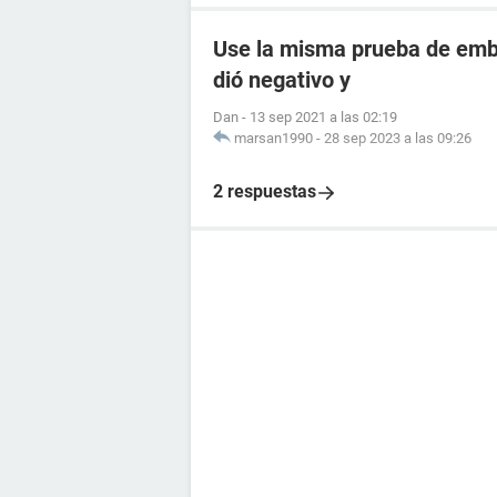
Use la misma prueba de emba
dió negativo y
Dan
-
13 sep 2021 a las 02:19
marsan1990
-
28 sep 2023 a las 09:26
2 respuestas