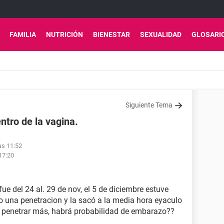
FAMILIA
NUTRICIÓN
BIENESTAR
SEXUALIDAD
GLOSARI
Siguiente Tema
ntro de la vagina.
as 11:52
17:20
ue del 24 al. 29 de nov, el 5 de diciembre estuve
 una penetracion y la sacó a la media hora eyaculo
 a penetrar más, habrá probabilidad de embarazo??