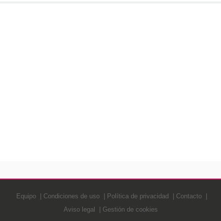
Equipo
Condiciones de uso
Política de privacidad
Contacto
Aviso legal
Gestión de cookies