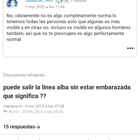
Sebastian_9657
>
Natalia
85
1 ene 2022 a las 17:46
No, obviamente no es algo completamente norma lo
tenemos todas las personas solo que algunas es más
visible y en otras no, incluso es visible en algunos hombres
también, así que no te preocupes es algo perfectamente
normal
Discusiones similares
puede salir la linea alba sin estar embarazada
que significa ??
mariana m
-
4 nov 2013 a las 07:38
Rocio
-
20 feb 2022 a las 20:43
15 respuestas