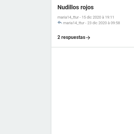
Nudillos rojos
maria14_ttur
-
15 dic 2020 à 19:11
maria14_ttur
-
23 dic 2020 à 09:58
2 respuestas