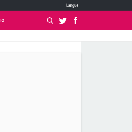
Langue
IO