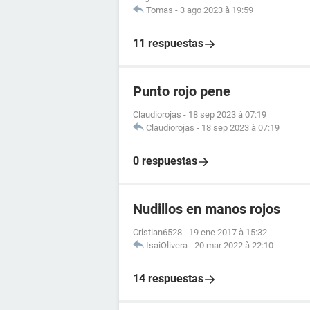
Tomas
-
3 ago 2023 à 19:59
11 respuestas
Punto rojo pene
Claudiorojas
-
18 sep 2023 à 07:19
Claudiorojas
-
18 sep 2023 à 07:19
0 respuestas
Nudillos en manos rojos
Cristian6528
-
19 ene 2017 à 15:32
IsaiOlivera
-
20 mar 2022 à 22:10
14 respuestas