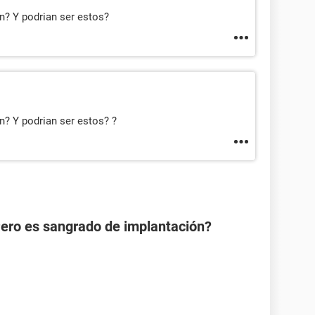
n? Y podrian ser estos?
n? Y podrian ser estos? ?
Pero es sangrado de implantación?