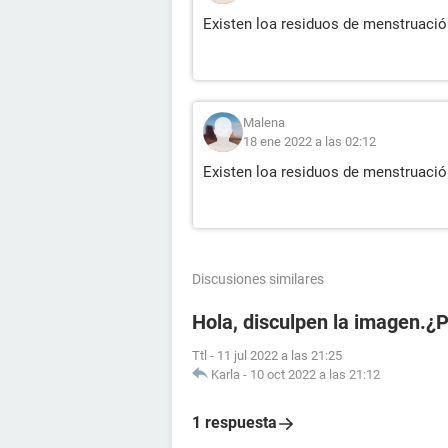
Existen loa residuos de menstruació
Malena
18 ene 2022 a las 02:12
Existen loa residuos de menstruació
Discusiones similares
Hola, disculpen la imagen.¿
Ttl
-
11 jul 2022 a las 21:25
Karla
-
10 oct 2022 a las 21:12
1 respuesta