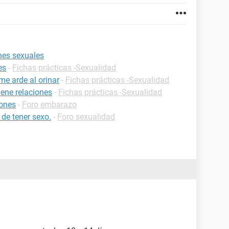
nes sexuales
es
-
Fichas prácticas -Sexualidad
me arde al orinar
-
Fichas prácticas -Sexualidad
ene relaciones
-
Fichas prácticas -Sexualidad
iones
-
Foro embarazo
 de tener sexo.
-
Foro sexualidad