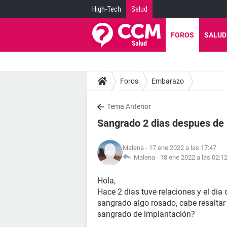
High-Tech
Salud
FOROS
SALUD
Foros
Embarazo
Tema Anterior
Sangrado 2 dias despues de 
Malena
- 17 ene 2022 a las 17:47
Malena -
18 ene 2022 a las 02:1
Hola,
Hace 2 dias tuve relaciones y el dia
sangrado algo rosado, cabe resaltar 
sangrado de implantación?