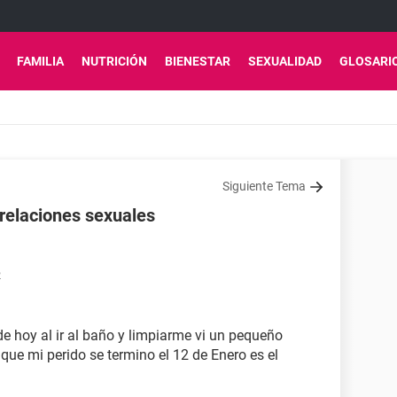
FAMILIA
NUTRICIÓN
BIENESTAR
SEXUALIDAD
GLOSARI
Siguiente Tema
relaciones sexuales
2
 de hoy al ir al baño y limpiarme vi un pequeño
que mi perido se termino el 12 de Enero es el