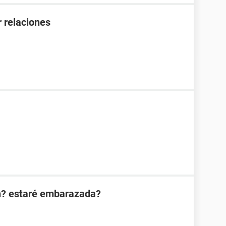
 relaciones
n? estaré embarazada?