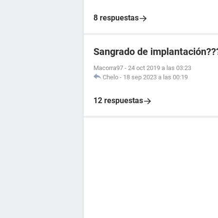
8 respuestas
Sangrado de implantación??
Macorra97
-
24 oct 2019 a las 03:23
Chelo
-
18 sep 2023 a las 00:19
12 respuestas