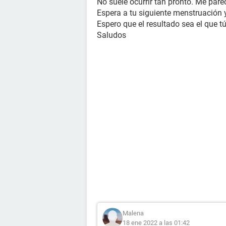
No suele ocurrir tan pronto. Me pare
Espera a tu siguiente menstruación 
Espero que el resultado sea el que tú
Saludos
Malena
18 ene 2022 a las 01:42