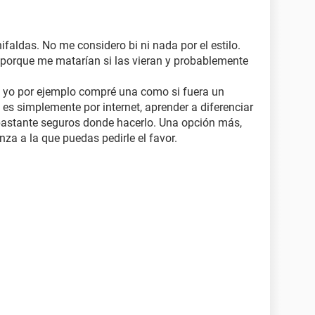
faldas. No me considero bi ni nada por el estilo.
porque me matarían si las vieran y probablemente
, yo por ejemplo compré una como si fuera un
es simplemente por internet, aprender a diferenciar
s bastante seguros donde hacerlo. Una opción más,
za a la que puedas pedirle el favor.