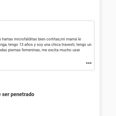
 hartas microfalditas bien cortitas,mi mamá le
nga, tengo 13 años y soy una chica travesti, tengo un
lindas piernas femeninas, me excita mucho usar
 ser penetrado