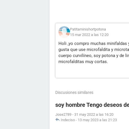
Patitaminishortpotona
15 mar 2022 a las 12:20
Holi ,yo compro muchas minifaldas y
gusta que use microfaldita y microta
cuerpo curvilíneo, soy potona y de 
microfalditas muy cortas.
Discusiones similares
soy hombre Tengo deseos de
Jose2789
-
31 may 2022 a las 16:20
Indeciso
-
13 may 2023 a las 21:23