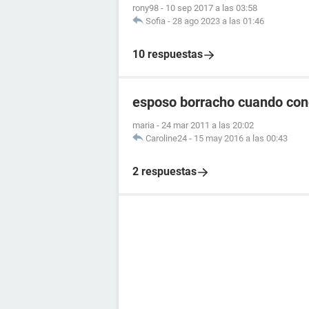
rony98
-
10 sep 2017 a las 03:58
Sofia
-
28 ago 2023 a las 01:46
10 respuestas
esposo borracho cuando con
maria
-
24 mar 2011 a las 20:02
Caroline24
-
15 may 2016 a las 00:43
2 respuestas