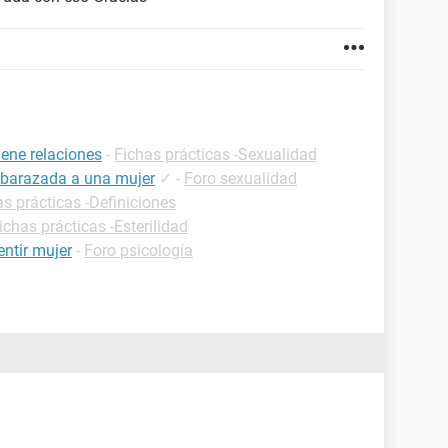
ene relaciones
-
Fichas prácticas -Sexualidad
barazada a una mujer
✓
-
Foro sexualidad
as prácticas -Definiciones
ichas prácticas -Esterilidad
ntir mujer
-
Foro psicología