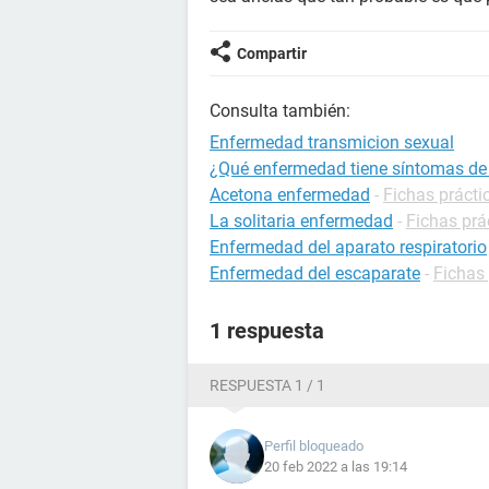
Compartir
Consulta también:
Enfermedad transmicion sexual
¿Qué enfermedad tiene síntomas d
Acetona enfermedad
-
Fichas prácti
La solitaria enfermedad
-
Fichas prá
Enfermedad del aparato respiratorio
Enfermedad del escaparate
-
Fichas 
1 respuesta
RESPUESTA 1 / 1
Perfil bloqueado
20 feb 2022 a las 19:14