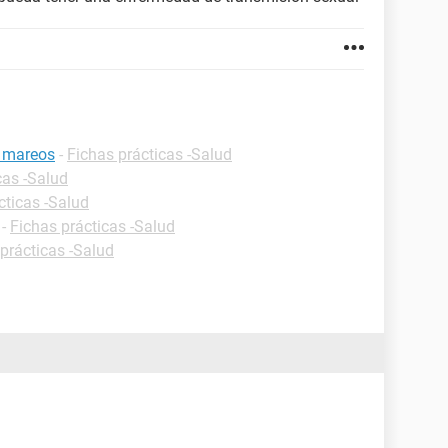
e mareos
-
Fichas prácticas -Salud
cas -Salud
cticas -Salud
-
Fichas prácticas -Salud
prácticas -Salud