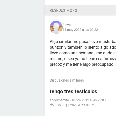
RESPUESTA 2 / 2
Edwcs
11 may 2022 a las 02:22
Algo similar me pasa llevo mastur
punzón y también lo siento algo ado
llevo como una semana , me dado cue
mismo, o sea ya no tiene esa firmez
precoz y me tiene algo preocupado. P
Discusiones similares
tengo tres testiculos
angelmemito
-
18 nov 2012 a las 23:03
Luis
-
8 jul 2023 a las 01:52