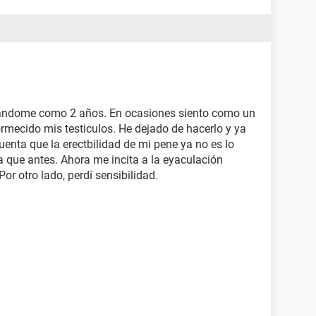
bandome como 2 años. En ocasiones siento como un
rmecido mis testiculos. He dejado de hacerlo y ya
nta que la erectbilidad de mi pene ya no es lo
a que antes. Ahora me incita a la eyaculación
or otro lado, perdí sensibilidad.