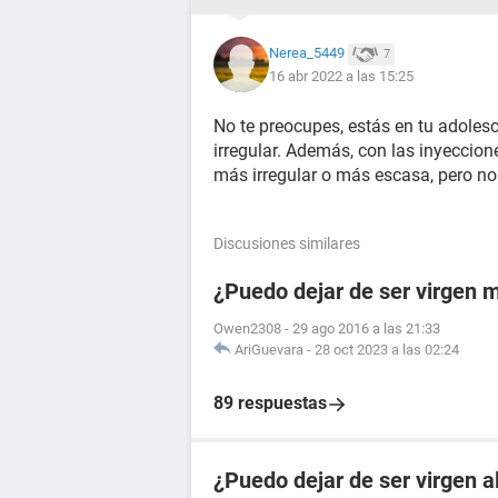
Nerea_5449
7
16 abr 2022 a las 15:25
No te preocupes, estás en tu adoles
irregular. Además, con las inyeccio
más irregular o más escasa, pero no
Discusiones similares
¿Puedo dejar de ser virgen 
Owen2308
-
29 ago 2016 a las 21:33
AriGuevara
-
28 oct 2023 a las 02:24
89 respuestas
¿Puedo dejar de ser virgen 