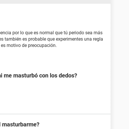
cencia por lo que es normal que tú periodo sea más
nes también es probable que experimentes una regla
 es motivo de preocupación.
mi me masturbó con los dedos?
al masturbarme?