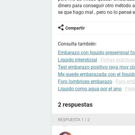
dinero para conseguir otro método a
se que hago mal , pero no lo pensé
Compartir
Consulta también:
Embarazo con liquido preseminal fo
Liquido intersticial
-
Fichas prácticas
Test embarazo positivo raya muy cla
Me quede embarazada con el líquido
Foro lombrices embarazo
-
Foro em
Líquido como agua por el ano
-
Foro
2 respuestas
RESPUESTA 1 / 2