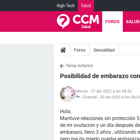
High-Tech
Salud
FOROS
SALUD
Foros
Sexualidad
Tema Anterior
Posibilidad de embarazo con
Monse
- 27 abr 2022 a las 08:53
Channel -
30 abr 2022 a las 08:5
Hola,
Mantuve relaciones sin protección 5 
de mi ovulacion y un día después de 
embarazo, llevo 3 años , utilizando
pero me da miedo quedar embarazad