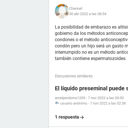
Channel
30 abr 2022 a las 08:54
La posibilidad de embarazo es altís
gobierno da los métodos anticoncept
condones o el método anticonceptiv
condón pero un hijo será un gasto m
interrumpido no es un método antico
también contiene espermatozoides.
Discusiones similares
El líquido preseminal puede 
amelperdomo1209
-
7 nov 2022 a las 00:00
usuario anónimo
-
7 nov 2022 a las 02:38
1 respuesta