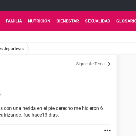
FAMILIA
NUTRICIÓN
BIENESTAR
SEXUALIDAD
GLOSARI
es deportivas
Siguiente Tema
7
s con una herida en el pie derecho me hicieron 6
icatrizando, fue hace13 días.