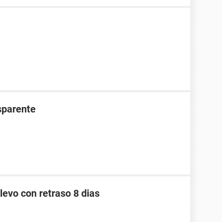
nsparente
levo con retraso 8 dias