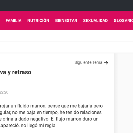
FAMILIA
NUTRICIÓN
BIENESTAR
SEXUALIDAD
GLOSARI
Siguiente Tema
va y retraso
 22:20
ojar un fluido marron, pense que me bajaría pero
gular, no me baja en tiempo, he tenido relaciones
de orina a dado negativo. El flujo marron duro un
pareció, no llegó mi regla