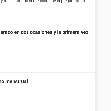
 y me a llamado la atencion queria preguntarte si
razo en dos ocasiones y la primera vez
aso menstrual