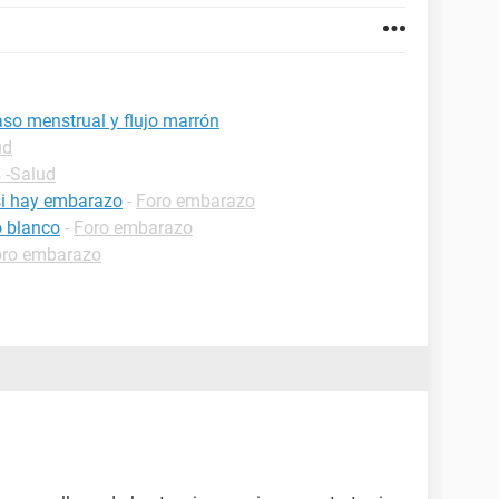
so menstrual y flujo marrón
ud
 -Salud
 si hay embarazo
-
Foro embarazo
o blanco
-
Foro embarazo
oro embarazo